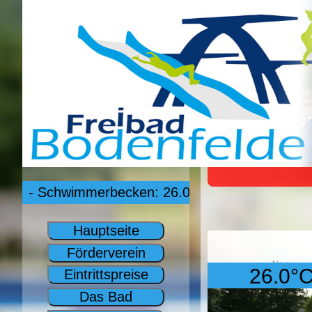
- Schwimmerbecken: 26.0°C -- Nichtschwimmer: 26
Hauptseite
Förderverein
26.0°
Eintrittspreise
Das Bad