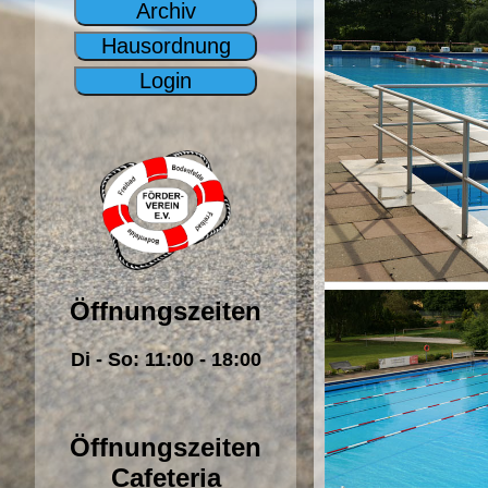
Archiv
Hausordnung
Login
Öffnungszeiten
Di - So: 11:00 - 18:00
Öffnungszeiten
Cafeteria